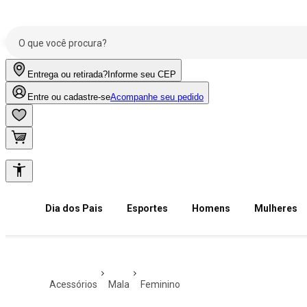
Entrega ou retirada?
Informe seu CEP
Entre ou cadastre-se
Acompanhe seu pedido
Dia dos Pais
Esportes
Homens
Mulheres
acessórios
mala
feminino