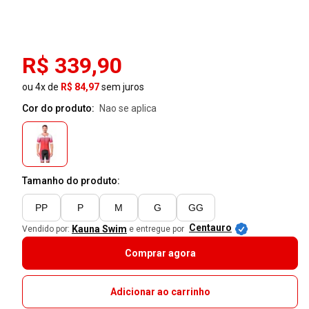
R$ 339,90
ou 4x de
R$ 84,97
sem juros
Cor do produto:
nao se aplica
Tamanho do produto:
PP
P
M
G
GG
Centauro
Kauna Swim
Vendido por:
e entregue por
Comprar agora
Adicionar ao carrinho