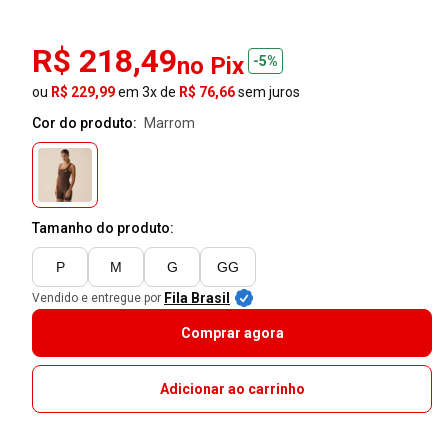
R$ 218,49
no Pix
-5%
ou
R$ 229,99
em 3x de
R$ 76,66
sem juros
Cor do produto:
marrom
Tamanho do produto:
P
M
G
GG
Fila Brasil
Vendido e entregue por
Comprar agora
Adicionar ao carrinho