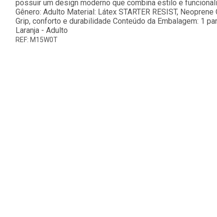
possuir um design moderno que combina estilo e funcionalid
Gênero: Adulto Material: Látex STARTER RESIST, Neoprene Co
Grip, conforto e durabilidade Conteúdo da Embalagem: 1 par
Laranja - Adulto
REF: M15W0T