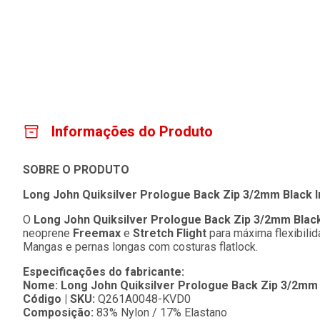
Informações do Produto
SOBRE O PRODUTO
Long John Quiksilver Prologue Back Zip 3/2mm Black 
O
Long John Quiksilver Prologue Back Zip 3/2mm Blac
neoprene
Freemax
e
Stretch Flight
para máxima flexibilid
Mangas e pernas longas com costuras flatlock.
Especificações do fabricante:
Nome: Long John Quiksilver Prologue Back Zip 3/2mm
Código | SKU:
Q261A0048-KVD0
Composição:
83% Nylon / 17% Elastano