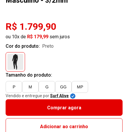
Masculino - 3/2mm
R$ 1.799,90
ou 10x de
R$ 179,99
sem juros
Cor do produto:
preto
Tamanho do produto:
P
M
G
GG
MP
Vendido e entregue por
Surf Alive
Comprar agora
Adicionar ao carrinho