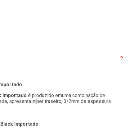
Importado
k Importado
é produzido emuma combinação de
ade, apresenta zíper traseiro, 3/2mm de espessura.
 Black Importado