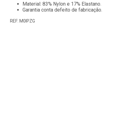
Material: 83% Nylon e 17% Elastano.
Garantia conta defeito de fabricação.
REF: M0IPZG