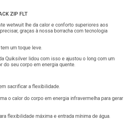
CK ZIP FLT
e wetwuit lhe da calor e conforto superiores aos
 precisar, graças à nossa borracha com tecnologia
 tem um toque leve.
 da Quiksilver lidou com isso e ajustou o long com um
or do seu corpo em energia quente.
m sacrificar a flexibilidade.
rma o calor do corpo em energia infravermelha para gerar
ra flexibilidade máxima e entrada mínima de água.