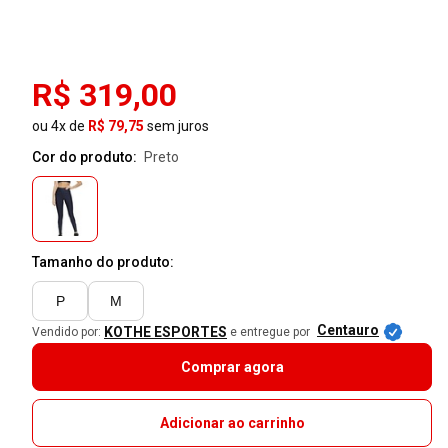
R$ 319,00
ou 4x de
R$ 79,75
sem juros
Cor do produto:
preto
Tamanho do produto:
P
M
Centauro
KOTHE ESPORTES
Vendido por:
e entregue por
Comprar agora
Adicionar ao carrinho