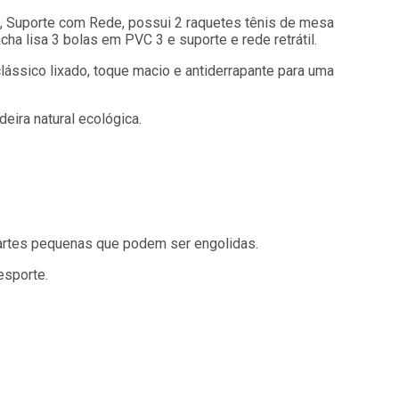
s, Suporte com Rede, possui 2 raquetes tênis de mesa
cha lisa 3 bolas em PVC 3 e suporte e rede retrátil.
ássico lixado, toque macio e antiderrapante para uma
eira natural ecológica.
artes pequenas que podem ser engolidas.
esporte.