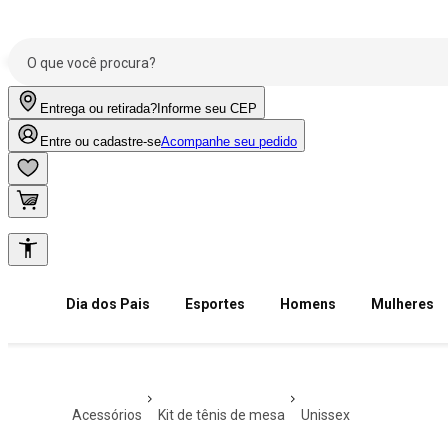
Entrega ou retirada?
Informe seu CEP
Entre ou cadastre-se
Acompanhe seu pedido
Dia dos Pais
Esportes
Homens
Mulheres
acessórios
kit de tênis de mesa
unissex