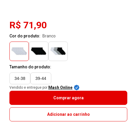
R$ 71,90
Cor do produto:
branco
Tamanho do produto:
34-38
39-44
Mash Online
Vendido e entregue por
Comprar agora
Adicionar ao carrinho