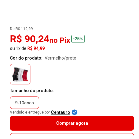
De:
R$ 119,99
R$ 90,24
no Pix
-25%
ou 1x de
R$ 94,99
Cor do produto:
vermelho/preto
Tamanho do produto:
9-10anos
Centauro
Vendido e entregue por
Comprar agora