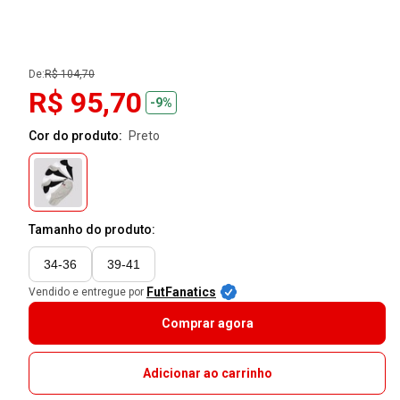
De:
R$ 104,70
R$ 95,70
-9%
Cor do produto:
preto
Tamanho do produto:
34-36
39-41
FutFanatics
Vendido e entregue por
Comprar agora
Adicionar ao carrinho