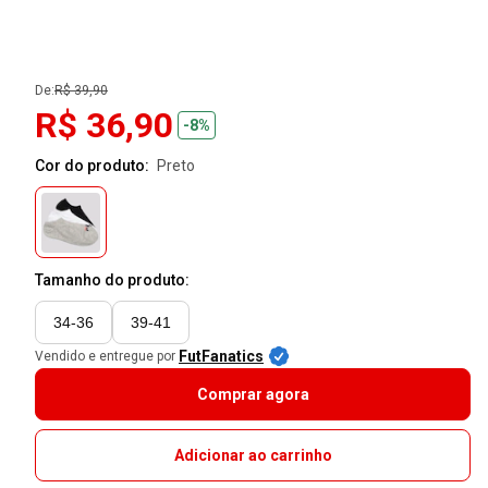
De:
R$ 39,90
R$ 36,90
-8%
Cor do produto:
preto
Tamanho do produto:
34-36
39-41
FutFanatics
Vendido e entregue por
Comprar agora
Adicionar ao carrinho