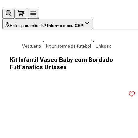
Entrega ou retirada?
Informe o seu CEP
vestuário
kit uniforme de futebol
unissex
Kit Infantil Vasco Baby com Bordado
FutFanatics Unissex