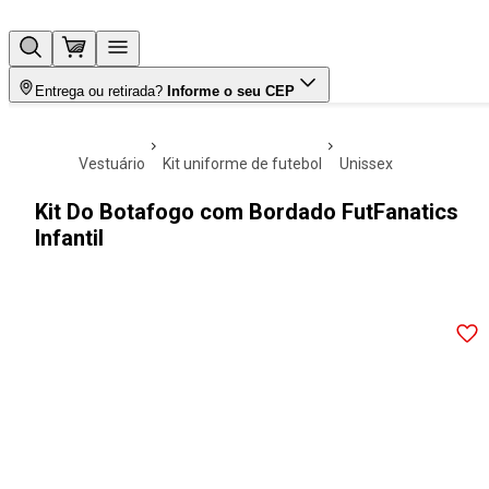
Entrega ou retirada?
Informe o seu CEP
vestuário
kit uniforme de futebol
unissex
Kit Do Botafogo com Bordado FutFanatics
Infantil