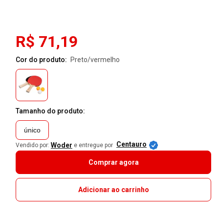
R$ 71,19
Cor do produto:
preto/vermelho
Tamanho do produto:
único
Centauro
Woder
Vendido por:
e entregue por
Comprar agora
Adicionar ao carrinho