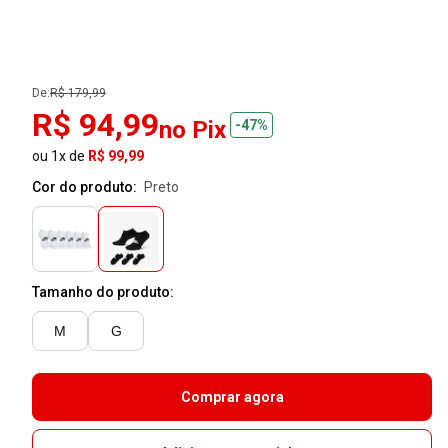
De:
R$ 179,99
R$ 94,99
no Pix
-47%
ou 1x de
R$ 99,99
Cor do produto:
preto
Tamanho do produto:
M
G
Comprar agora