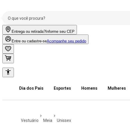
Entrega ou retirada?
Informe seu CEP
Entre ou cadastre-se
Acompanhe seu pedido
Dia dos Pais
Esportes
Homens
Mulheres
vestuário
meia
unissex