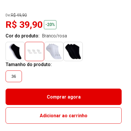
R$ 49,90
De:
R$ 39,90
-20%
Cor do produto:
branco/rosa
Tamanho do produto:
36
Comprar agora
Adicionar ao carrinho