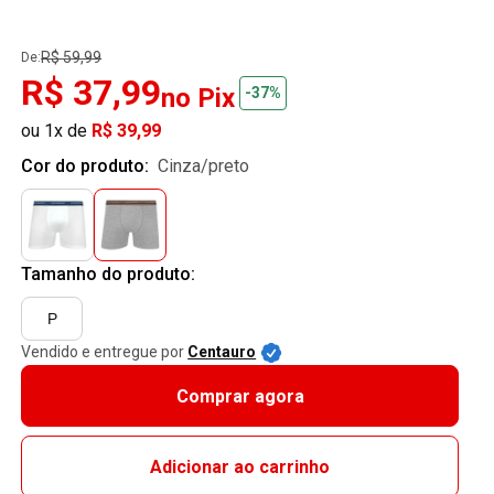
R$ 59,99
De:
R$ 37,99
no Pix
-37%
ou 1x de
R$ 39,99
Cor do produto:
cinza/preto
Tamanho do produto:
P
Vendido e entregue por
Centauro
Comprar agora
Adicionar ao carrinho