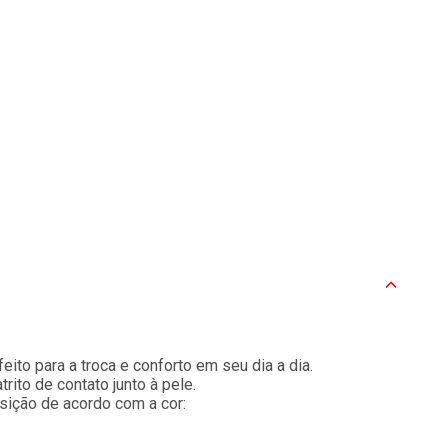
ito para a troca e conforto em seu dia a dia.
ito de contato junto à pele.
sição de acordo com a cor: