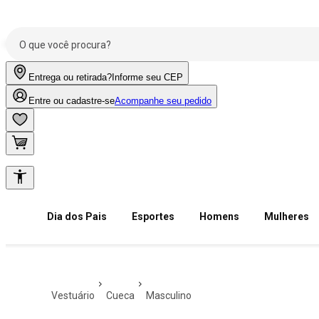
Entrega ou retirada?
Informe seu CEP
Entre ou cadastre-se
Acompanhe seu pedido
Dia dos Pais
Esportes
Homens
Mulheres
vestuário
cueca
masculino