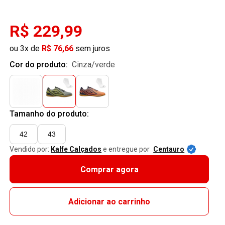
R$ 229,99
ou 3x de
R$ 76,66
sem juros
Cor do produto:
cinza/verde
Tamanho do produto:
42
43
Vendido por:
Kalfe Calçados
e entregue por
Centauro
Comprar agora
Adicionar ao carrinho