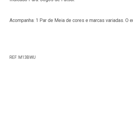
Acompanha: 1 Par de Meia de cores e marcas variadas. O en
REF: M13BWU