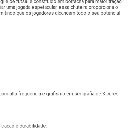
ile de futsal é construído em borracha para maior tração
riar uma jogada espetacular, essa chuteira proporciona o
ermitindo que os jogadores alcancem todo o seu potencial
om alta frequência e grafismo em serigrafia de 3 cores.
 tração e durabilidade.