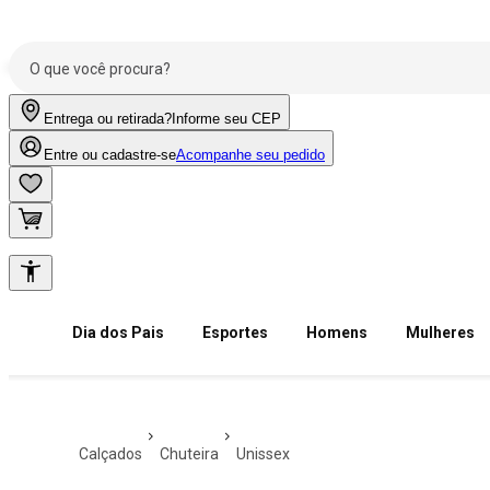
Entrega ou retirada?
Informe seu CEP
Entre ou cadastre-se
Acompanhe seu pedido
Dia dos Pais
Esportes
Homens
Mulheres
calçados
chuteira
unissex