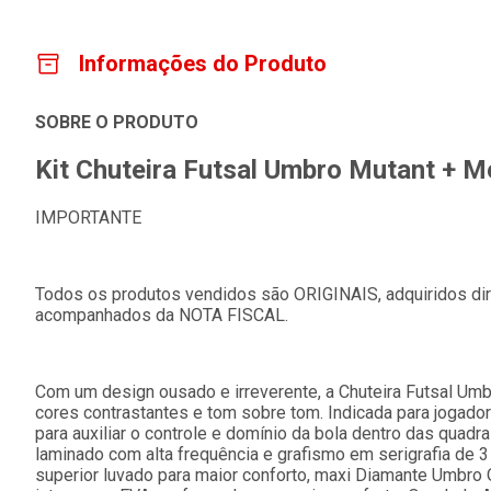
Informações do Produto
SOBRE O PRODUTO
Kit Chuteira Futsal Umbro Mutant + Me
IMPORTANTE
Todos os produtos vendidos são ORIGINAIS, adquiridos dire
acompanhados da NOTA FISCAL.
Com um design ousado e irreverente, a Chuteira Futsal Umb
cores contrastantes e tom sobre tom. Indicada para jogador
para auxiliar o controle e domínio da bola dentro das quad
laminado com alta frequência e grafismo em serigrafia de
superior luvado para maior conforto, maxi Diamante Umbro O