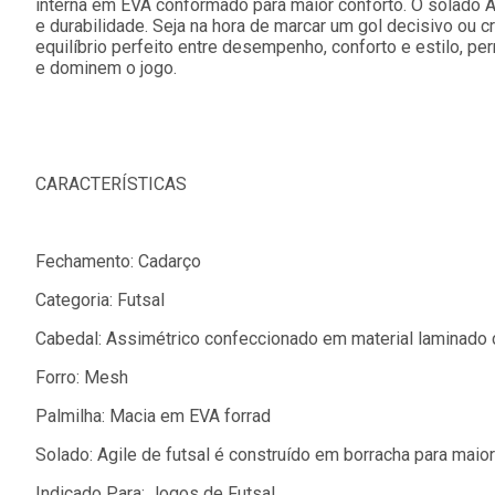
interna em EVA conformado para maior conforto. O solado Ag
e durabilidade. Seja na hora de marcar um gol decisivo ou c
equilíbrio perfeito entre desempenho, conforto e estilo, p
e dominem o jogo.
CARACTERÍSTICAS
Fechamento: Cadarço
Categoria: Futsal
Cabedal: Assimétrico confeccionado em material laminado c
Forro: Mesh
Palmilha: Macia em EVA forrad
Solado: Agile de futsal é construído em borracha para maior
Indicado Para: Jogos de Futsal.