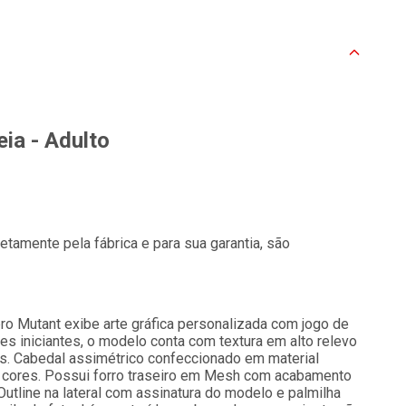
ia - Adulto
tamente pela fábrica e para sua garantia, são
ro Mutant exibe arte gráfica personalizada com jogo de
es iniciantes, o modelo conta com textura em alto relevo
ras. Cabedal assimétrico confeccionado em material
 3 cores. Possui forro traseiro em Mesh com acabamento
utline na lateral com assinatura do modelo e palmilha