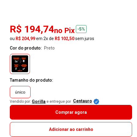
R$ 194,74
no Pix
-5%
ou
R$ 204,99
em 2x de
R$ 102,50
sem juros
Cor do produto:
preto
Tamanho do produto:
único
Centauro
Gorilla
Vendido por:
e entregue por
Comprar agora
Adicionar ao carrinho