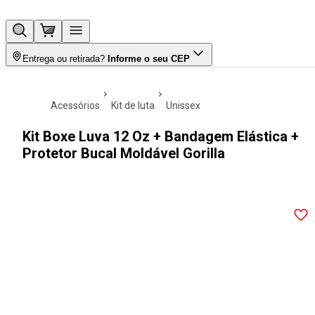
Entrega ou retirada?
Informe o seu CEP
acessórios
kit de luta
unissex
Kit Boxe Luva 12 Oz + Bandagem Elástica +
Protetor Bucal Moldável Gorilla