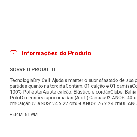
Informações do Produto
SOBRE O PRODUTO
TecnologiaDry Cell: Ajuda a manter o suor afastado de sua 
partidas quanto na torcida.Contém: 01 calção e 01 camis
100% PoliésterAjuste calção: Elástico e cordãoClube: Bahi
PoloDimensões aproximadas (A x L):Camisa02 ANOS: 40 x
cmCalção02 ANOS: 24 x 22 cm04 ANOS: 26 x 24 cm06 ANO
REF: M18TWM