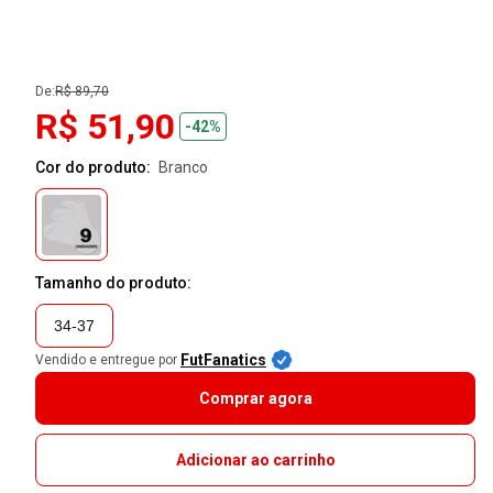
De:
R$ 89,70
R$ 51,90
-42%
Cor do produto:
branco
Tamanho do produto:
34-37
FutFanatics
Vendido e entregue por
Comprar agora
Adicionar ao carrinho