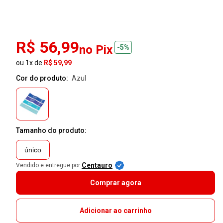
R$ 56,99
no Pix
-5%
ou 1x de
R$ 59,99
Cor do produto:
azul
Tamanho do produto:
único
Centauro
Vendido e entregue por
Comprar agora
Adicionar ao carrinho