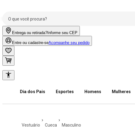
Entrega ou retirada?
Informe seu CEP
Entre ou cadastre-se
Acompanhe seu pedido
Dia dos Pais
Esportes
Homens
Mulheres
vestuário
cueca
masculino