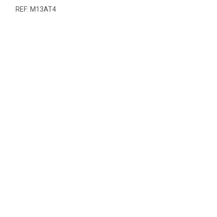
REF: M13AT4