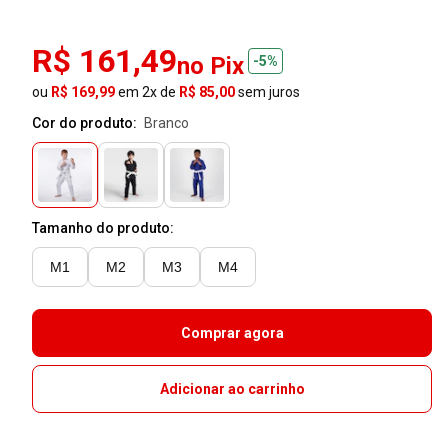
R$ 161,49
no Pix
-5%
ou
R$ 169,99
em 2x de
R$ 85,00
sem juros
Cor do produto:
branco
Tamanho do produto:
M1
M2
M3
M4
Comprar agora
Adicionar ao carrinho