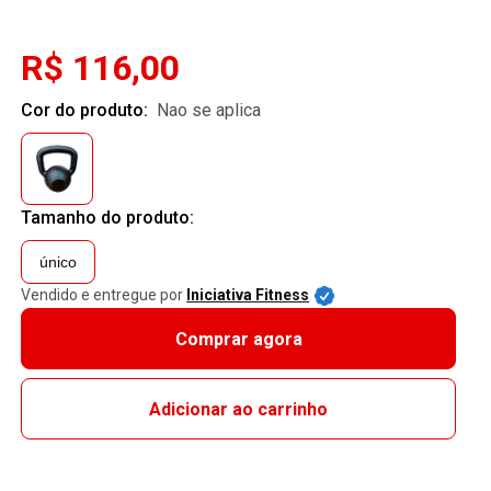
R$ 116,00
Cor do produto:
nao se aplica
Tamanho do produto:
único
Vendido e entregue por
Iniciativa Fitness
Comprar agora
Adicionar ao carrinho