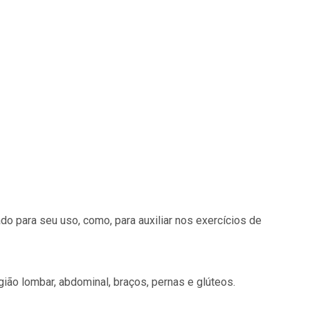
 para seu uso, como, para auxiliar nos exercícios de
ião lombar, abdominal, braços, pernas e glúteos.