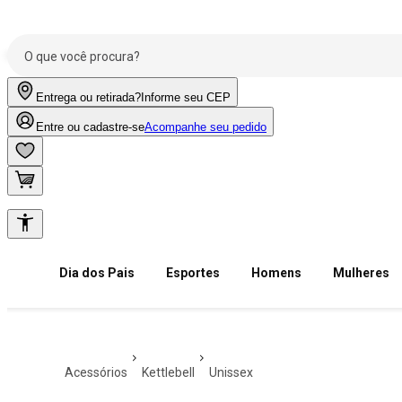
Entrega ou retirada?
Informe seu CEP
Entre ou cadastre-se
Acompanhe seu pedido
Dia dos Pais
Esportes
Homens
Mulheres
acessórios
kettlebell
unissex