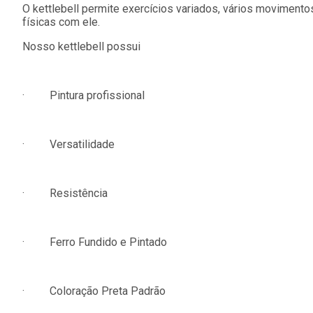
O kettlebell permite exercícios variados, vários moviment
físicas com ele.
Nosso kettlebell possui
· Pintura profissional
· Versatilidade
· Resistência
· Ferro Fundido e Pintado
· Coloração Preta Padrão