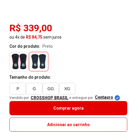
R$ 339,00
ou 4x de
R$ 84,75
sem juros
Cor do produto:
preto
Tamanho do produto:
P
G
GG
XG
Centauro
CROSSHOP BRASIL
Vendido por:
e entregue por
Comprar agora
Adicionar ao carrinho