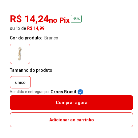
R$ 14,24
no Pix
-5%
ou 1x de
R$ 14,99
Cor do produto:
branco
Tamanho do produto:
único
Crocs Brasil
Vendido e entregue por
Comprar agora
Adicionar ao carrinho