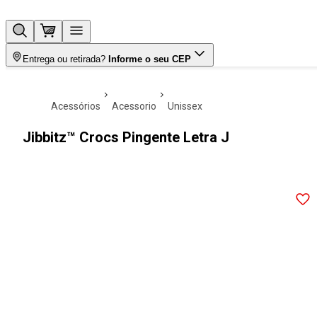
Entrega ou retirada?
Informe o seu CEP
acessórios
acessorio
unissex
Jibbitz™ Crocs Pingente Letra J