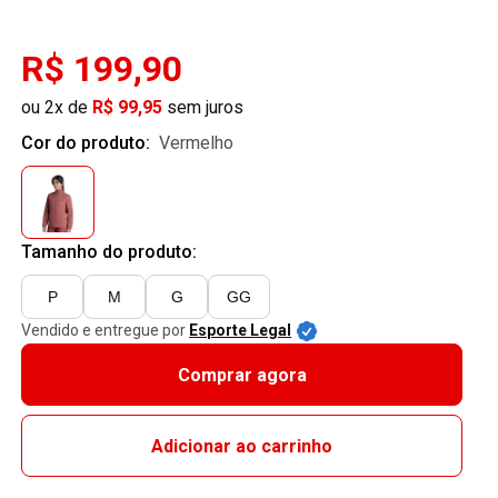
R$ 199,90
ou 2x de
R$ 99,95
sem juros
Cor do produto:
vermelho
Tamanho do produto:
P
M
G
GG
Vendido e entregue por
Esporte Legal
Comprar agora
Adicionar ao carrinho