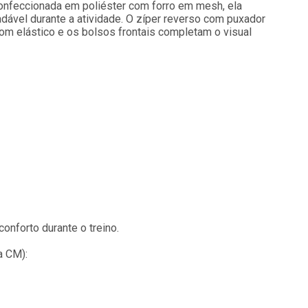
onfeccionada em poliéster com forro em mesh, ela
adável durante a atividade. O zíper reverso com puxador
om elástico e os bolsos frontais completam o visual
onforto durante o treino.
 CM):