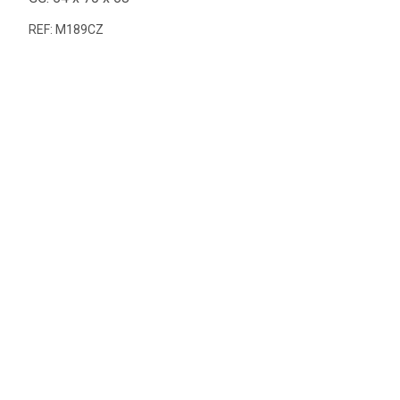
REF: M189CZ