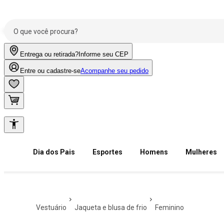
Entrega ou retirada?
Informe seu CEP
Entre ou cadastre-se
Acompanhe seu pedido
Dia dos Pais
Esportes
Homens
Mulheres
vestuário
jaqueta e blusa de frio
feminino