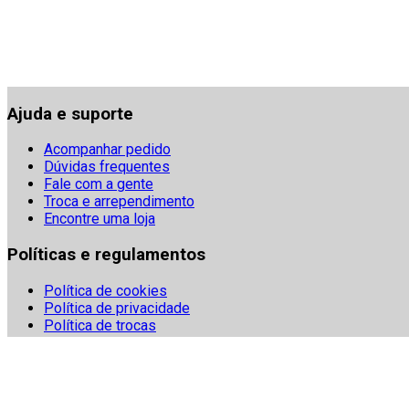
Ajuda e suporte
Acompanhar pedido
Dúvidas frequentes
Fale com a gente
Troca e arrependimento
Encontre uma loja
Políticas e regulamentos
Política de cookies
Política de privacidade
Política de trocas
Regulamentos
Segurança
Termos e condições
Denuncie fraudes digitais