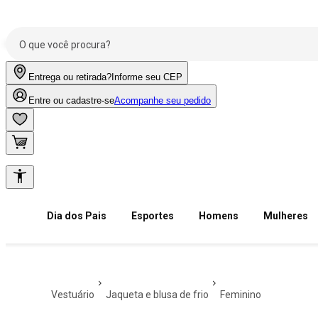
Entrega ou retirada?
Informe seu CEP
Entre ou cadastre-se
Acompanhe seu pedido
Dia dos Pais
Esportes
Homens
Mulheres
vestuário
jaqueta e blusa de frio
feminino