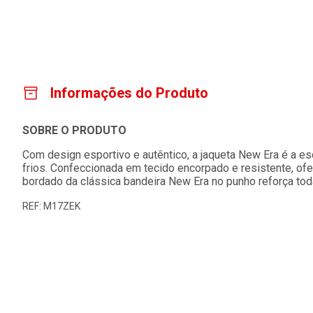
Informações do Produto
SOBRE O PRODUTO
Com design esportivo e autêntico, a jaqueta New Era é a es
frios. Confeccionada em tecido encorpado e resistente, of
bordado da clássica bandeira New Era no punho reforça tod
REF: M17ZEK