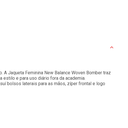
o. A Jaqueta Feminina New Balance Woven Bomber traz
 estilo e para uso diário fora da academia.
í bolsos laterais para as mãos, zíper frontal e logo