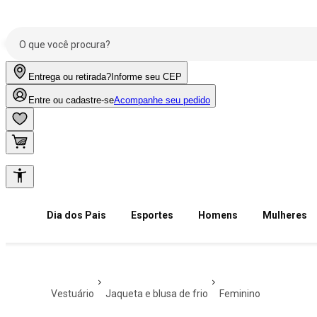
Entrega ou retirada?
Informe seu CEP
Entre ou cadastre-se
Acompanhe seu pedido
Dia dos Pais
Esportes
Homens
Mulheres
vestuário
jaqueta e blusa de frio
feminino