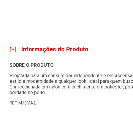
Informações do Produto
SOBRE O PRODUTO
Projetada para um consumidor independente e em ascensã
estilo e modernidade a qualquer look. Ideal para quem busca
Confeccionada em nylon com enchimento em poliéster, possu
bordado no peito.
REF: M18MA2