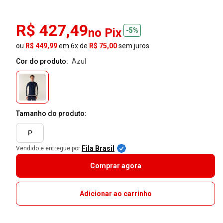
R$ 427,49
no Pix
-5%
ou
R$ 449,99
em 6x de
R$ 75,00
sem juros
Cor do produto:
azul
Tamanho do produto:
P
Fila Brasil
Vendido e entregue por
Comprar agora
Adicionar ao carrinho