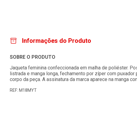
Informações do Produto
SOBRE O PRODUTO
Jaqueta feminina confeccionada em malha de poliéster. Pos
listrada e manga longa, fechamento por zíper com puxador p
corpo da peça. A assinatura da marca aparece na manga co
REF: M18MYT