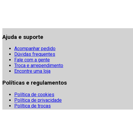
Ajuda e suporte
Acompanhar pedido
Dúvidas frequentes
Fale com a gente
Troca e arrependimento
Encontre uma loja
Políticas e regulamentos
Política de cookies
Política de privacidade
Política de trocas
Regulamentos
Segurança
Termos e condições
Denuncie fraudes digitais