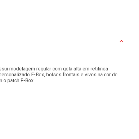
sui modelagem regular com gola alta em retilínea
ersonalizado F-Box, bolsos frontais e vivos na cor do
m o patch F-Box.