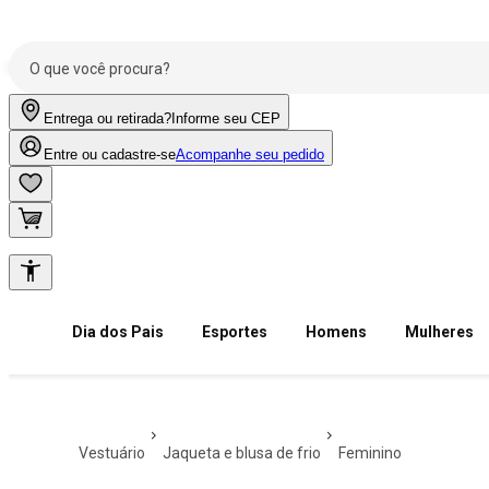
Entrega ou retirada?
Informe seu CEP
Entre ou cadastre-se
Acompanhe seu pedido
Dia dos Pais
Esportes
Homens
Mulheres
vestuário
jaqueta e blusa de frio
feminino