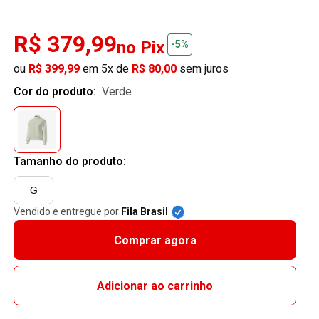
R$ 379,99
no Pix
-5%
ou
R$ 399,99
em 5x de
R$ 80,00
sem juros
Cor do produto:
verde
Tamanho do produto:
G
Vendido e entregue por
Fila Brasil
Comprar agora
Adicionar ao carrinho