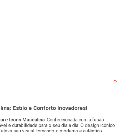
ina: Estilo e Conforto Inovadores!
ture Icons Masculina
. Confeccionada com a fusão
lável e durabilidade para o seu dia a dia. O design icônico
eleva seu visual, tornando-o moderno e autêntico.