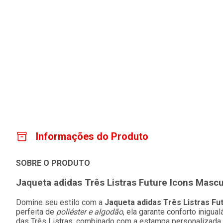
Informações do Produto
SOBRE O PRODUTO
Jaqueta adidas Três Listras Future Icons Mascul
Domine seu estilo com a
Jaqueta adidas Três Listras Fu
perfeita de
poliéster e algodão
, ela garante conforto inigua
das Três Listras, combinado com a estampa personalizada, 