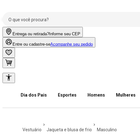
Entrega ou retirada?
Informe seu CEP
Entre ou cadastre-se
Acompanhe seu pedido
Dia dos Pais
Esportes
Homens
Mulheres
vestuário
jaqueta e blusa de frio
masculino