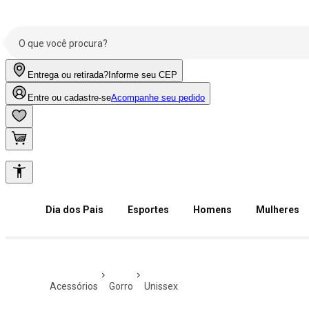
Entrega ou retirada?
Informe seu CEP
Entre ou cadastre-se
Acompanhe seu pedido
Dia dos Pais
Esportes
Homens
Mulheres
acessórios
gorro
unissex