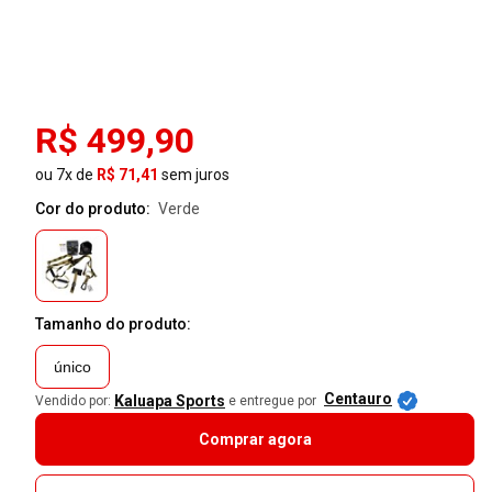
R$ 499,90
ou 7x de
R$ 71,41
sem juros
Cor do produto:
verde
Tamanho do produto:
único
Centauro
Kaluapa Sports
Vendido por:
e entregue por
Comprar agora