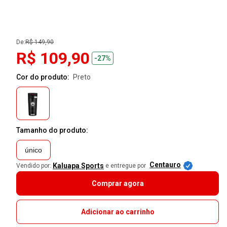
De:
R$ 149,90
R$ 109,90
-27%
Cor do produto:
preto
Tamanho do produto:
único
Centauro
Kaluapa Sports
Vendido por:
e entregue por
Comprar agora
Adicionar ao carrinho