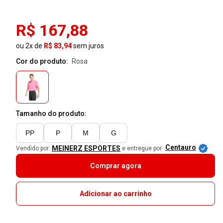
R$ 167,88
ou 2x de
R$ 83,94
sem juros
Cor do produto:
rosa
Tamanho do produto:
PP
P
M
G
Centauro
MEINERZ ESPORTES
Vendido por:
e entregue por
Comprar agora
Adicionar ao carrinho