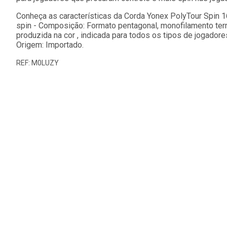
Conheça as características da Corda Yonex PolyTour Spin 1
spin - Composição: Formato pentagonal, monofilamento ter
produzida na cor , indicada para todos os tipos de jogador
Origem: Importado.
REF: M0LUZY