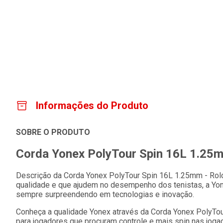
Informações do Produto
SOBRE O PRODUTO
Corda Yonex PolyTour Spin 16L 1.25
Descrição da Corda Yonex PolyTour Spin 16L 1.25mm - Rol
qualidade e que ajudem no desempenho dos tenistas, a Yon
sempre surpreendendo em tecnologias e inovação.
Conheça a qualidade Yonex através da Corda Yonex PolyTou
para jogadores que procuram controle e mais spin nas joga