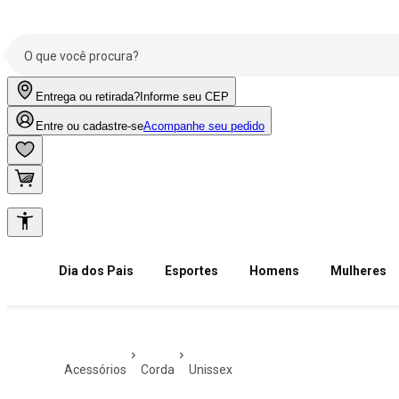
Entrega ou retirada?
Informe seu CEP
Entre ou cadastre-se
Acompanhe seu pedido
Dia dos Pais
Esportes
Homens
Mulheres
acessórios
corda
unissex