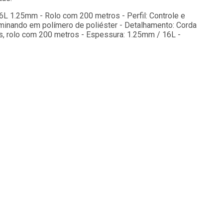
6L 1.25mm - Rolo com 200 metros - Perfil: Controle e
minando em polímero de poliéster - Detalhamento: Corda
es, rolo com 200 metros - Espessura: 1.25mm / 16L -