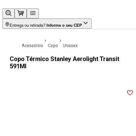
Entrega ou retirada?
Informe o seu CEP
acessórios
copo
unissex
Copo Térmico Stanley Aerolight Transit
591Ml