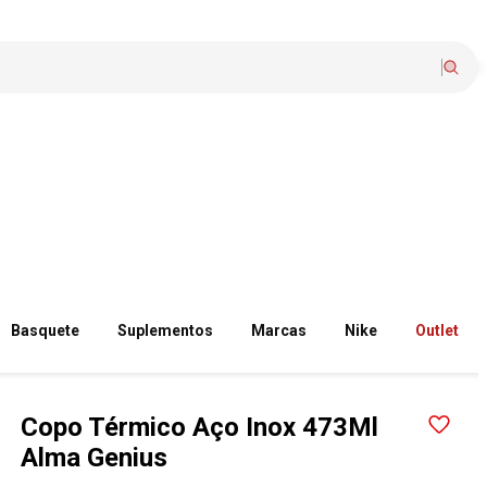
Basquete
Suplementos
Marcas
Nike
Outlet
Copo Térmico Aço Inox 473Ml
Alma Genius