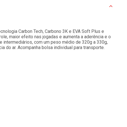
cnologia Carbon Tech, Carbono 3K e EVA Soft Plus e
ole, maior efeito nas jogadas e aumenta a aderência e o
tes e intermediários, com um peso médio de 320g a 330g,
ia do ar. Acompanha bolsa individual para transporte.