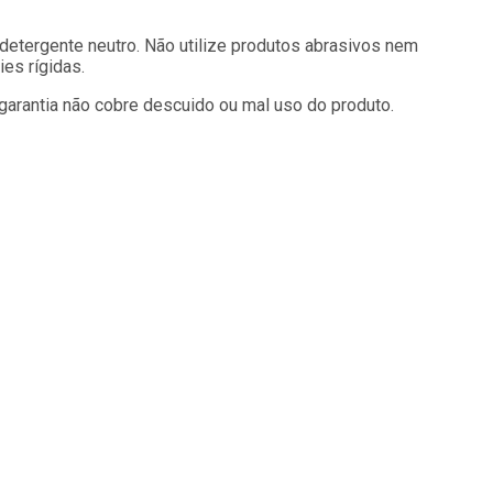
detergente neutro. Não utilize produtos abrasivos nem
es rígidas.
A garantia não cobre descuido ou mal uso do produto.