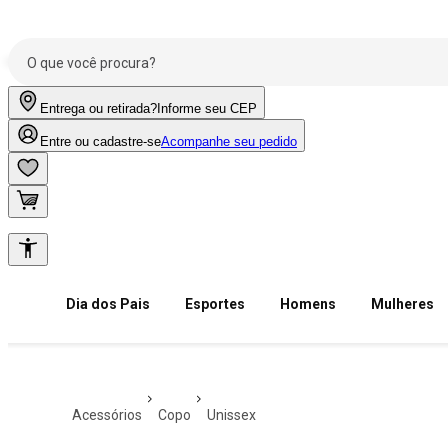
Entrega ou retirada?
Informe seu CEP
Entre ou cadastre-se
Acompanhe seu pedido
Dia dos Pais
Esportes
Homens
Mulheres
acessórios
copo
unissex