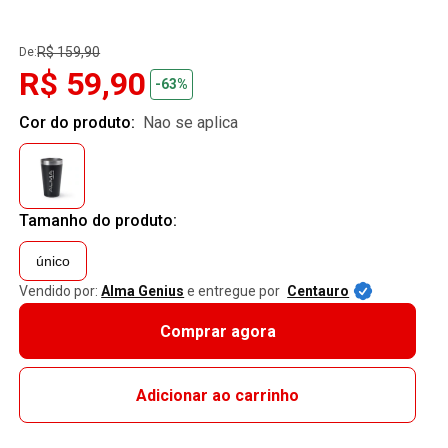
R$ 159,90
De:
R$ 59,90
-63%
Cor do produto:
nao se aplica
Tamanho do produto:
único
Vendido por:
Alma Genius
e entregue por
Centauro
Comprar agora
Adicionar ao carrinho