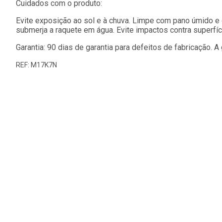
Cuidados com o produto:
Evite exposição ao sol e à chuva. Limpe com pano úmido e 
submerja a raquete em água. Evite impactos contra superfíci
Garantia: 90 dias de garantia para defeitos de fabricação. 
REF: M17K7N