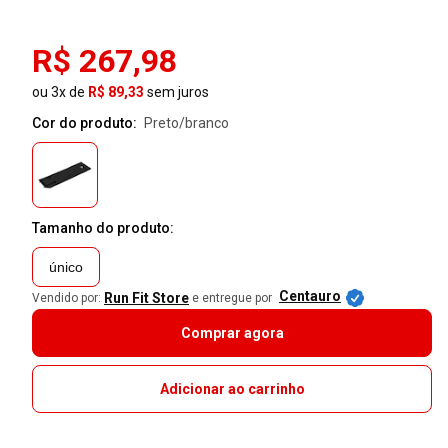
R$ 267,98
ou 3x de
R$ 89,33
sem juros
Cor do produto:
preto/branco
Tamanho do produto:
único
Centauro
Run Fit Store
Vendido por:
e entregue por
Comprar agora
Adicionar ao carrinho