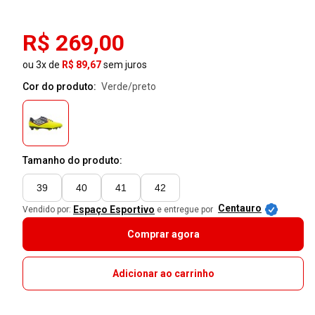
R$ 269,00
ou 3x de
R$ 89,67
sem juros
Cor do produto:
verde/preto
Tamanho do produto:
39
40
41
42
Centauro
Espaço Esportivo
Vendido por:
e entregue por
Comprar agora
Adicionar ao carrinho