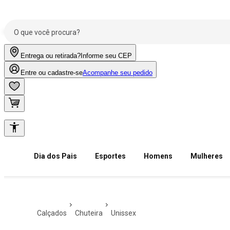
Entrega ou retirada?
Informe seu CEP
Entre ou cadastre-se
Acompanhe seu pedido
Dia dos Pais
Esportes
Homens
Mulheres
calçados
chuteira
unissex