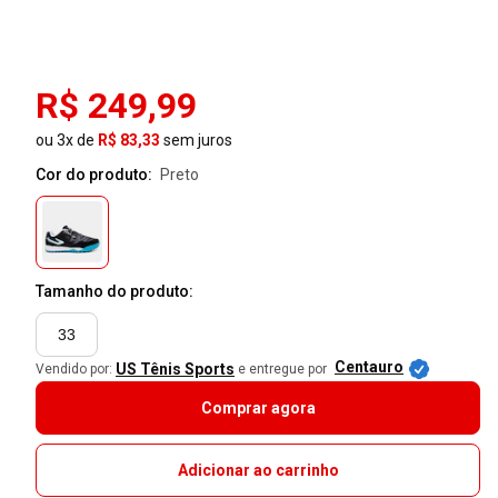
R$ 249,99
ou 3x de
R$ 83,33
sem juros
Cor do produto:
preto
Tamanho do produto:
33
Centauro
US Tênis Sports
Vendido por:
e entregue por
Comprar agora
Adicionar ao carrinho