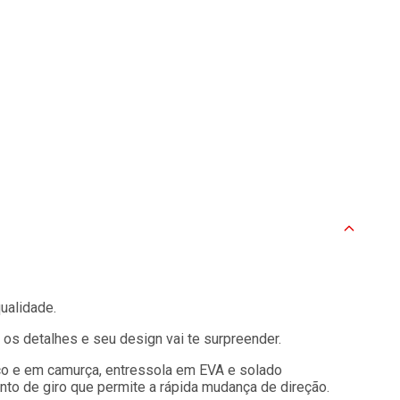
qualidade.
os detalhes e seu design vai te surpreender.
tico e em camurça, entressola em EVA e solado
to de giro que permite a rápida mudança de direção.