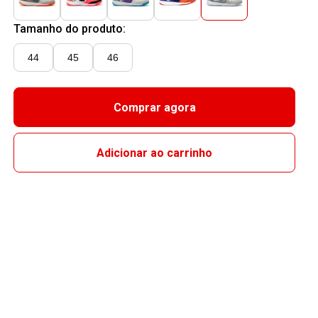
Tamanho do produto:
44
45
46
Comprar agora
Adicionar ao carrinho