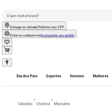
Entrega ou retirada?
Informe seu CEP
Entre ou cadastre-se
Acompanhe seu pedido
Dia dos Pais
Esportes
Homens
Mulheres
calçados
chuteira
masculino