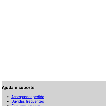
Ajuda e suporte
Acompanhar pedido
Dúvidas frequentes
Fale com a gente