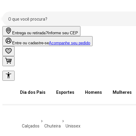
Entrega ou retirada?
Informe seu CEP
Entre ou cadastre-se
Acompanhe seu pedido
Dia dos Pais
Esportes
Homens
Mulheres
calçados
chuteira
unissex