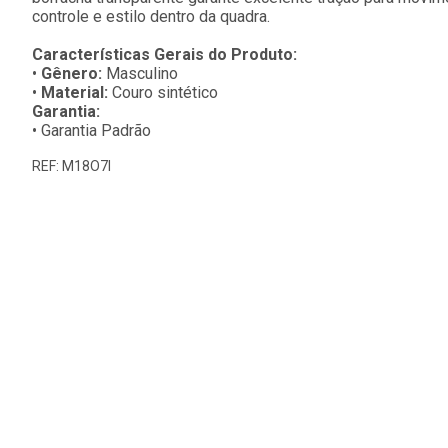
controle e estilo dentro da quadra.
Características Gerais do Produto:
•
Gênero:
Masculino
•
Material:
Couro sintético
Garantia:
• Garantia Padrão
REF: M18O7I