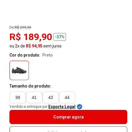
De:
R$ 299,90
R$ 189,90
-37%
ou 2x de
R$ 94,95
sem juros
Cor do produto:
preto
Tamanho do produto:
39
41
42
44
Esporte Legal
Vendido e entregue por
Comprar agora