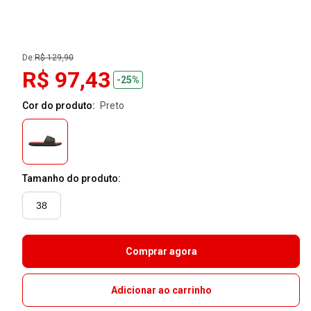
De:
R$ 129,90
R$ 97,43
-25%
Cor do produto:
preto
Tamanho do produto:
38
Comprar agora
Adicionar ao carrinho