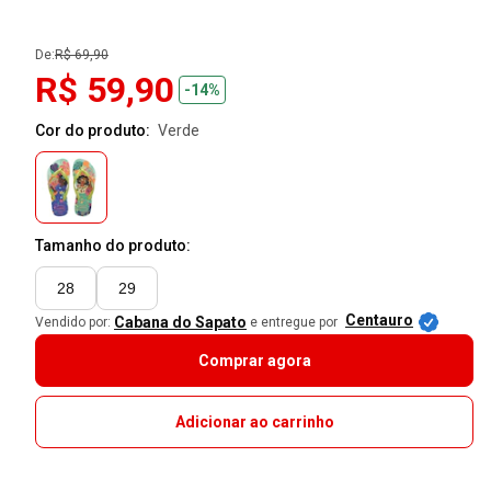
De:
R$ 69,90
R$ 59,90
-14%
Cor do produto:
verde
Tamanho do produto:
28
29
Centauro
Cabana do Sapato
Vendido por:
e entregue por
Comprar agora
Adicionar ao carrinho